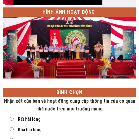
HÌNH ẢNH HOẠT ĐỘNG
BÌNH CHỌN
Nhận xét của bạn về hoạt động cung cấp thông tin của cơ quan
nhà nước trên môi trường mạng
Rất hài lòng
Khá hài lòng