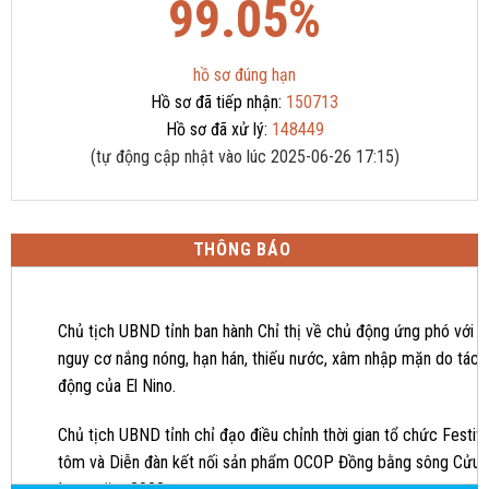
99.05%
hồ sơ đúng hạn
Hồ sơ đã tiếp nhận:
150713
Hồ sơ đã xử lý:
148449
(tự động cập nhật vào lúc 2025-06-26 17:15)
THÔNG BÁO
Chủ tịch UBND tỉnh ban hành Chỉ thị về chủ động ứng phó với
nguy cơ nắng nóng, hạn hán, thiếu nước, xâm nhập mặn do tác
động của El Nino.
Chủ tịch UBND tỉnh chỉ đạo điều chỉnh thời gian tổ chức Festiva
tôm và Diễn đàn kết nối sản phẩm OCOP Đồng bằng sông Cửu
Long năm 2023.