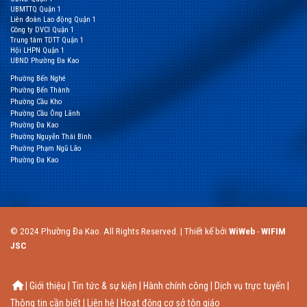
UBMTTQ Quận 1
Liên đoàn Lao động Quận 1
Công ty DVCI Quận 1
Trung tâm TDTT Quận 1
Hội LHPN Quận 1
UBND Phường Đa Kao
Phường Bến Nghé
Phường Bến Thành
Phường Cầu Kho
Phường Cầu Ông Lãnh
Phường Đa Kao
Phường Nguyễn Thái Bình
Phường Phạm Ngũ Lão
Phường Đa Kao
© 2024 Phường Đa Kao. All Rights Reserved. | Thiết kế bởi
WiWeb
-
WIFIM
JSC
| Giới thiệu | Tin tức & sự kiện | Hành chính công | Dịch vụ trực tuyến |
Thông tin cần biết | Liên hệ | Hoạt động cơ sở tôn giáo