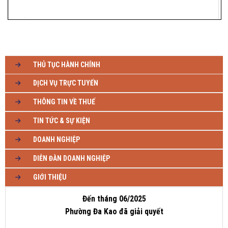
THỦ TỤC HÀNH CHÍNH
DỊCH VỤ TRỰC TUYẾN
THÔNG TIN VỀ THUẾ
TIN TỨC & SỰ KIỆN
DOANH NGHIỆP
DIỄN ĐÀN DOANH NGHIỆP
GIỚI THIỆU
Đến tháng 06/2025
Phường Đa Kao đã giải quyết