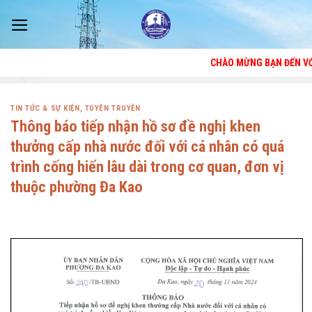
Skip
to
content
CHÀO MỪNG BẠN ĐẾN VỚI TRANG
TIN TỨC & SỰ KIỆN
,
TUYÊN TRUYỀN
Thông báo tiếp nhận hồ sơ đề nghị khen
thưởng cấp nhà nước đối với cá nhân có quá
trình cống hiến lâu dài trong cơ quan, đơn vị
thuộc phường Đa Kao