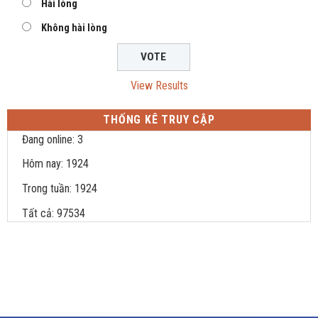
Hài lòng
Không hài lòng
View Results
THỐNG KÊ TRUY CẬP
Đang online: 3
Hôm nay: 1924
Trong tuần: 1924
Tất cả: 97534