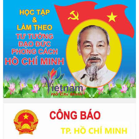
Festival tôm TP.HCM và Diễn đàn kết nối sản phẩm OCOP Đồng
bằng sông Cửu Long 2023 được tổ chức từ ngày 13 đến
16/12/2023.