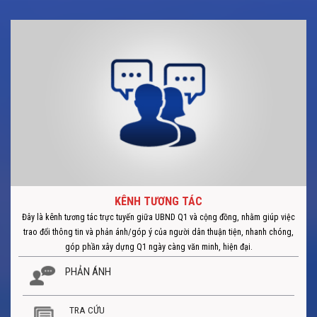
KÊNH TƯƠNG TÁC
Đây là kênh tương tác trực tuyến giữa UBND Q1 và cộng đồng, nhằm giúp việc
trao đổi thông tin và phản ánh/góp ý của người dân thuận tiện, nhanh chóng,
góp phần xây dựng Q1 ngày càng văn minh, hiện đại.
PHẢN ÁNH
TRA CỨU