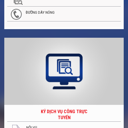
ĐƯỜNG DÂY NÓNG
KÝ DỊCH VỤ CÔNG TRỰC
TUYẾN
NỘI VỤ