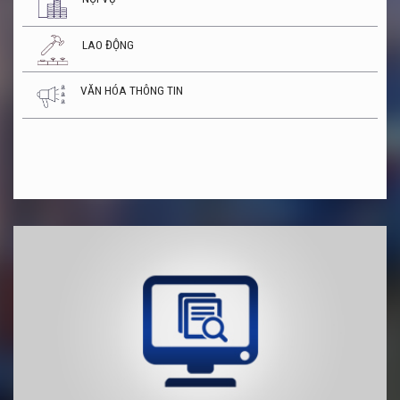
LAO ĐỘNG
VĂN HÓA THÔNG TIN