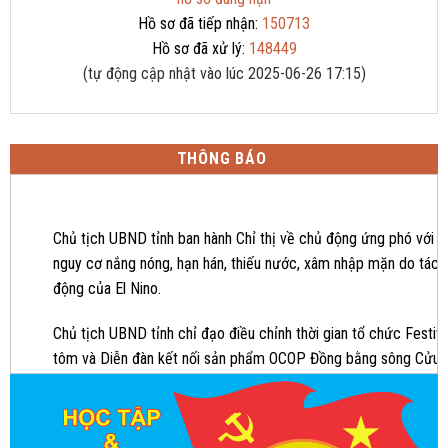
Hồ sơ đã tiếp nhận:
150713
Hồ sơ đã xử lý:
148449
(tự động cập nhật vào lúc 2025-06-26 17:15)
THÔNG BÁO
Chủ tịch UBND tỉnh ban hành Chỉ thị về chủ động ứng phó với
nguy cơ nắng nóng, hạn hán, thiếu nước, xâm nhập mặn do tác
động của El Nino.
Chủ tịch UBND tỉnh chỉ đạo điều chỉnh thời gian tổ chức Festiva
tôm và Diễn đàn kết nối sản phẩm OCOP Đồng bằng sông Cửu
Long năm 2023.
Festival tôm TP.HCM và Diễn đàn kết nối sản phẩm OCOP Đồng
bằng sông Cửu Long 2023 được tổ chức từ ngày 13 đến