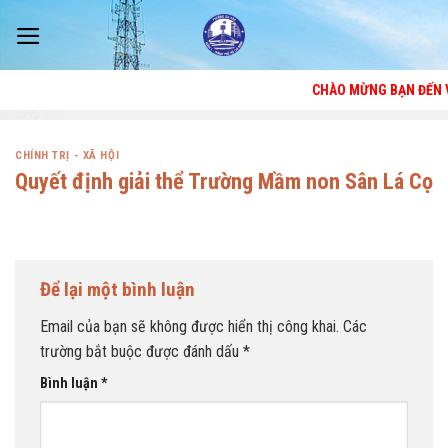
Skip
to
content
CHÀO MỪNG BẠN ĐẾN VỚI TRA
CHÍNH TRỊ - XÃ HỘI
Quyết định giải thể Trường Mầm non Sân Lá Cọ
Để lại một bình luận
Email của bạn sẽ không được hiển thị công khai.
Các
trường bắt buộc được đánh dấu
*
Bình luận
*