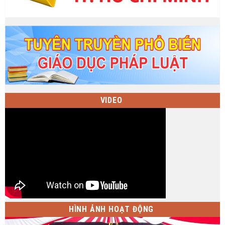
VIDEO
HÌNH ẢNH HOẠT ĐỘNG