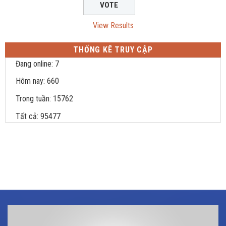
View Results
THỐNG KÊ TRUY CẬP
Đang online: 7
Hôm nay: 660
Trong tuần: 15762
Tất cả: 95477