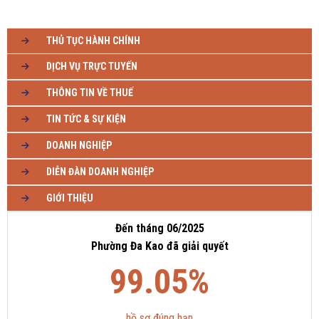
THỦ TỤC HÀNH CHÍNH
DỊCH VỤ TRỰC TUYẾN
THÔNG TIN VỀ THUẾ
TIN TỨC & SỰ KIỆN
DOANH NGHIỆP
DIỄN ĐÀN DOANH NGHIỆP
GIỚI THIỆU
Đến tháng 06/2025
Phường Đa Kao đã giải quyết
99.05%
hồ sơ đúng hạn