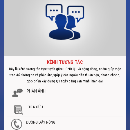
KÊNH TƯƠNG TÁC
Đây là kênh tương tác trực tuyến giữa UBND Q1 và cộng đồng, nhằm giúp việc
trao đổi thông tin và phản ánh/góp ý của người dân thuận tiện, nhanh chóng,
góp phần xây dựng Q1 ngày càng văn minh, hiện đại.
PHẢN ÁNH
TRA CỨU
ĐƯỜNG DÂY NÓNG