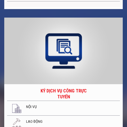
KÝ DỊCH VỤ CÔNG TRỰC
TUYẾN
NỘI VỤ
LAO ĐỘNG