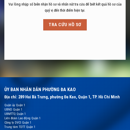
Vui lòng nhập số biên nhận hồ sơ và nhấn nút tra cứu để biết kết quả hồ sơ của
quý vị đến thời điểm hiện tại.
TRA CỨU HỒ SƠ
ỦY BAN NHÂN DÂN PHƯỜNG ĐA KAO
Địa chỉ: 289 Hai Bà Trưng, phường Đa Kao, Quận 1, TP. Hồ Chí Minh
Quận ủy Quận 1
UBND Quận 1
UBMTTQ Quận 1
Liên đoàn Lao động Quận 1
Công ty DVCI Quận 1
Trung tâm TDTT Quận 1