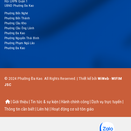
Hội LHPN Quận 1
UBND Phường Đa Kao
Phường Bến Nghé
Phường Bến Thành
Phường Cầu Kho
Phường Cầu Ông Lãnh
Phường Đa Kao
Phường Nguyễn Thái Bình
Phường Phạm Ngũ Lão
Phường Đa Kao
© 2024 Phường Đa Kao. All Rights Reserved. | Thiết kế bởi
WiWeb
-
WIFIM
JSC
| Giới thiệu | Tin tức & sự kiện | Hành chính công | Dịch vụ trực tuyến |
Thông tin cần biết | Liên hệ | Hoạt động cơ sở tôn giáo