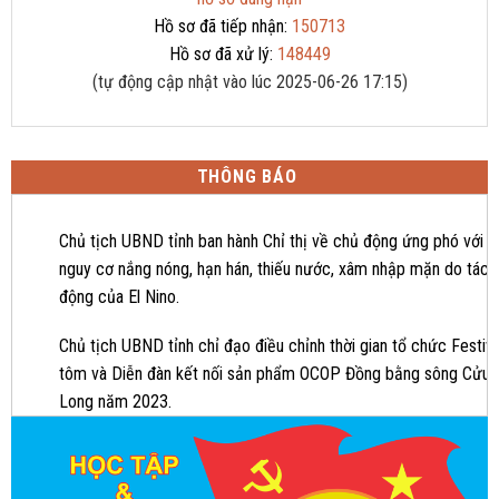
Hồ sơ đã tiếp nhận:
150713
Hồ sơ đã xử lý:
148449
(tự động cập nhật vào lúc 2025-06-26 17:15)
THÔNG BÁO
Chủ tịch UBND tỉnh ban hành Chỉ thị về chủ động ứng phó với
nguy cơ nắng nóng, hạn hán, thiếu nước, xâm nhập mặn do tác
động của El Nino.
Chủ tịch UBND tỉnh chỉ đạo điều chỉnh thời gian tổ chức Festiva
tôm và Diễn đàn kết nối sản phẩm OCOP Đồng bằng sông Cửu
Long năm 2023.
Festival tôm TP.HCM và Diễn đàn kết nối sản phẩm OCOP Đồng
bằng sông Cửu Long 2023 được tổ chức từ ngày 13 đến
16/12/2023.