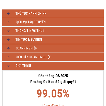
THỦ TỤC HÀNH CHÍNH
DỊCH VỤ TRỰC TUYẾN
THÔNG TIN VỀ THUẾ
TIN TỨC & SỰ KIỆN
DOANH NGHIỆP
DIỄN ĐÀN DOANH NGHIỆP
GIỚI THIỆU
Đến tháng 06/2025
Phường Đa Kao đã giải quyết
99.05%
hồ sơ đúng hạn