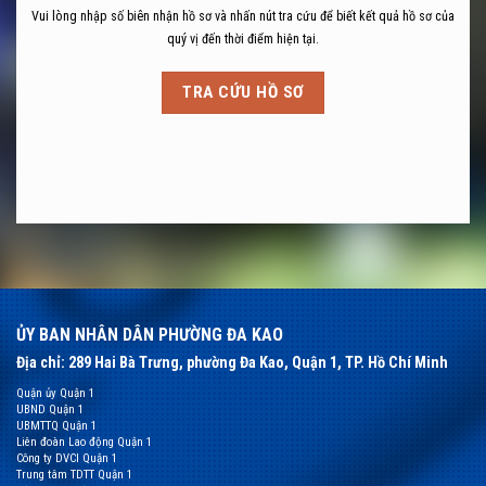
Vui lòng nhập số biên nhận hồ sơ và nhấn nút tra cứu để biết kết quả hồ sơ của
quý vị đến thời điểm hiện tại.
TRA CỨU HỒ SƠ
ỦY BAN NHÂN DÂN PHƯỜNG ĐA KAO
Địa chỉ: 289 Hai Bà Trưng, phường Đa Kao, Quận 1, TP. Hồ Chí Minh
Quận ủy Quận 1
UBND Quận 1
UBMTTQ Quận 1
Liên đoàn Lao động Quận 1
Công ty DVCI Quận 1
Trung tâm TDTT Quận 1