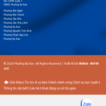
Hội LHPN Quận 1
UBND Phường Đa Kao
Phường Bến Nghé
Phường Bến Thành
Phường Cầu Kho
Phường Cầu Ông Lãnh
Phường Đa Kao
Phường Nguyễn Thái Bình
Phường Phạm Ngũ Lão
Phường Đa Kao
© 2024 Phường Đa Kao. All Rights Reserved. | Thiết kế bởi
WiWeb
-
WIFIM
JSC
| Giới thiệu | Tin tức & sự kiện | Hành chính công | Dịch vụ trực tuyến |
Thông tin cần biết | Liên hệ | Hoạt động cơ sở tôn giáo