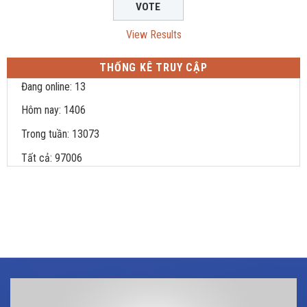
View Results
THỐNG KÊ TRUY CẬP
Đang online: 13
Hôm nay: 1406
Trong tuần: 13073
Tất cả: 97006