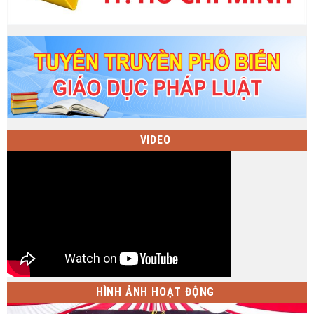
VIDEO
HÌNH ẢNH HOẠT ĐỘNG