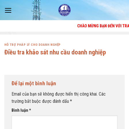
Skip
to
content
CHÀO MỪNG BẠN ĐẾN VỚI TRANG THÔ
HỖ TRỢ PHÁP LÝ CHO DOANH NGHỆP
Điều tra khảo sát nhu cầu doanh nghiệp
Để lại một bình luận
Email của bạn sẽ không được hiển thị công khai.
Các
trường bắt buộc được đánh dấu
*
Bình luận
*