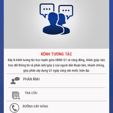
KÊNH TƯƠNG TÁC
Đây là kênh tương tác trực tuyến giữa UBND Q1 và cộng đồng, nhằm giúp việc
trao đổi thông tin và phản ánh/góp ý của người dân thuận tiện, nhanh chóng,
góp phần xây dựng Q1 ngày càng văn minh, hiện đại.
PHẢN ÁNH
TRA CỨU
ĐƯỜNG DÂY NÓNG