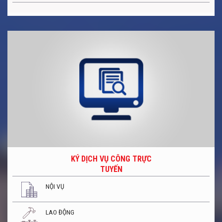
KÝ DỊCH VỤ CÔNG TRỰC
TUYẾN
NỘI VỤ
LAO ĐỘNG